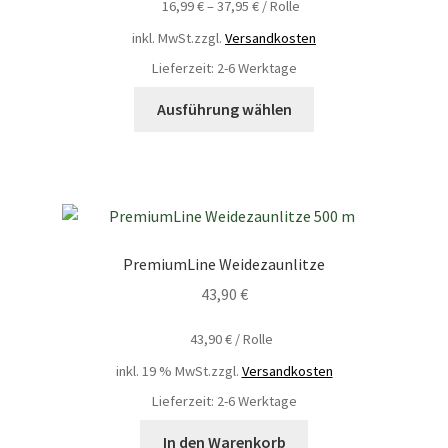
16,99
€
–
37,95
€
/
Rolle
inkl. MwSt.
zzgl.
Versandkosten
Lieferzeit: 2-6 Werktage
Ausführung wählen
PremiumLine Weidezaunlitze
43,90
€
43,90
€
/
Rolle
inkl. 19 % MwSt.
zzgl.
Versandkosten
Lieferzeit: 2-6 Werktage
In den Warenkorb