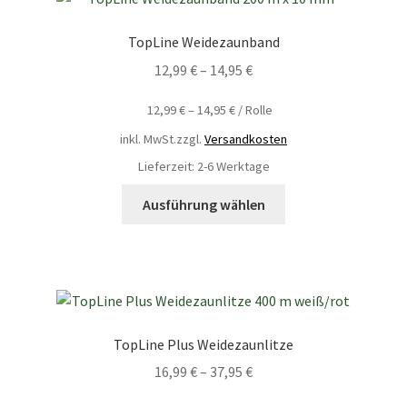
TopLine Weidezaunband
12,99
€
–
14,95
€
12,99
€
–
14,95
€
/
Rolle
inkl. MwSt.
zzgl.
Versandkosten
Lieferzeit: 2-6 Werktage
Ausführung wählen
TopLine Plus Weidezaunlitze
16,99
€
–
37,95
€