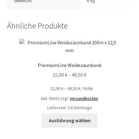
Gewicht
6 kg
Ähnliche Produkte
PremiumLine Weidezaunband
22,90
€
–
49,50
€
22,90
€
–
49,50
€
/
Rolle
inkl. MwSt.
zzgl.
Versandkosten
Lieferzeit: 2-6 Werktage
Ausführung wählen