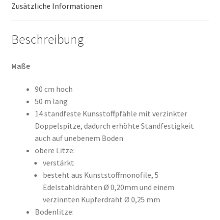
Zusätzliche Informationen
Beschreibung
Maße
90 cm hoch
50 m lang
14 standfeste Kunsstoffpfähle mit verzinkter
Doppelspitze, dadurch erhöhte Standfestigkeit
auch auf unebenem Boden
obere Litze:
verstärkt
besteht aus Kunststoffmonofile, 5
Edelstahldrähten Ø 0,20mm und einem
verzinnten Kupferdraht Ø 0,25 mm
Bodenlitze: