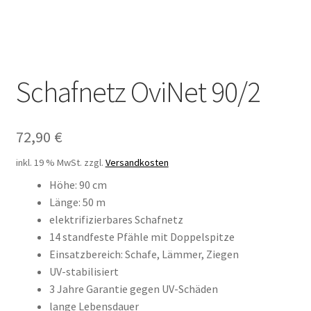
Schafnetz OviNet 90/2
72,90
€
inkl. 19 % MwSt.
zzgl.
Versandkosten
Höhe: 90 cm
Länge: 50 m
elektrifizierbares Schafnetz
14 standfeste Pfähle mit Doppelspitze
Einsatzbereich: Schafe, Lämmer, Ziegen
UV-stabilisiert
3 Jahre Garantie gegen UV-Schäden
lange Lebensdauer