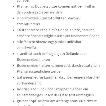
Schäden
Pfähle mit Doppelspitze können mit dem Fuß in
den Boden getreten werden
9 horizontale Kunststofflitzen, davon 8
stromführend
14 standfeste Pfähle mit Doppelspitze, dadurch
erhöhte Standfestigkeit auch auf unebenem Boden
alle Maschenkreuzungspunkte unlösbar
verschweißt
standfest auch bei hügeligem Gelände oder
Bodenunebenheiten
Bodenunebenheiten können auch durch zusätzliche
Pfähle ausgeglichen werden
gut geeignet für Lämmer, da unten engere Maschen
vorhanden sind
Kopfisolator und Bodenstopper machen ein
selbstständiges Lösen der Litze fast unmöglich
grüner Kopfisolator am Anfangspfahl erleichtert