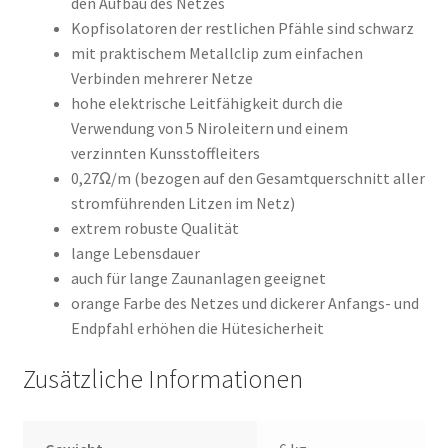
den Aufbau des Netzes
Kopfisolatoren der restlichen Pfähle sind schwarz
mit praktischem Metallclip zum einfachen
Verbinden mehrerer Netze
hohe elektrische Leitfähigkeit durch die
Verwendung von 5 Niroleitern und einem
verzinnten Kunsstoffleiters
0,27Ω/m (bezogen auf den Gesamtquerschnitt aller
stromführenden Litzen im Netz)
extrem robuste Qualität
lange Lebensdauer
auch für lange Zaunanlagen geeignet
orange Farbe des Netzes und dickerer Anfangs- und
Endpfahl erhöhen die Hütesicherheit
Zusätzliche Informationen