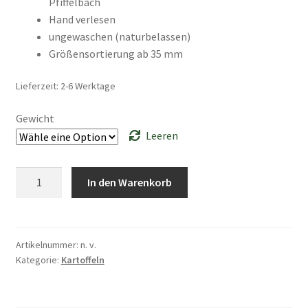
Pfiffelbach
Hand verlesen
ungewaschen (naturbelassen)
Größensortierung ab 35 mm
Lieferzeit: 2-6 Werktage
Gewicht
Leeren
Speisekartoffel
In den Warenkorb
Queen
Anne
Menge
Artikelnummer:
n. v.
Kategorie:
Kartoffeln