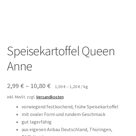
Speisekartoffel Queen
Anne
2,99
€
–
10,80
€
1,50
€
–
1,20
€
/
kg
inkl. MwSt.
zzgl.
Versandkosten
vorwiegend festkochend, frühe Speisekartoffel
mit ovaler Form und rundem Geschmack
gut lagerfähig
aus eigenen Anbau Deutschland, Thüringen,