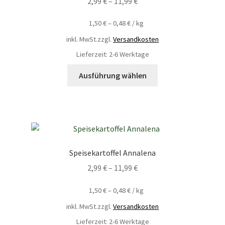
2,99
€
–
11,99
€
1,50
€
–
0,48
€
/
kg
inkl. MwSt.
zzgl.
Versandkosten
Lieferzeit: 2-6 Werktage
Ausführung wählen
Speisekartoffel Annalena
2,99
€
–
11,99
€
1,50
€
–
0,48
€
/
kg
inkl. MwSt.
zzgl.
Versandkosten
Lieferzeit: 2-6 Werktage