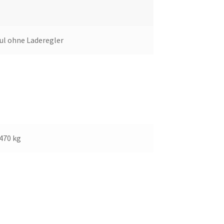
ul ohne Laderegler
470 kg