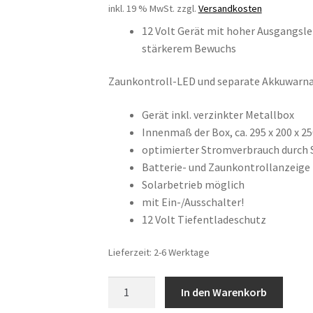
inkl. 19 % MwSt.
zzgl.
Versandkosten
12 Volt Gerät mit hoher Ausgangsle
stärkerem Bewuchs
Zaunkontroll-LED und separate Akkuwarn
Gerät inkl. verzinkter Metallbox
Innenmaß der Box, ca. 295 x 200 x 2
optimierter Stromverbrauch durch
Batterie- und Zaunkontrollanzeige
Solarbetrieb möglich
mit Ein-/Ausschalter!
12 Volt Tiefentladeschutz
Lieferzeit: 2-6 Werktage
Savanne
In den Warenkorb
2000