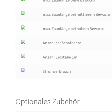
max. Zaunlänge ohne Bewuchs
max. Zaunlänge bei mittlerem Bewuchs
max. Zaunlänge bei hohem Bewuchs
Anzahl der Schafnetze
Anzahl Erdstäbe 1m
Stromverbrauch
Optionales Zubehör