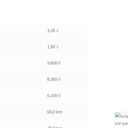
3,20 J
1,90 J
9.600 V
8.300 V
6.100 V
60,0 km