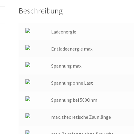
Beschreibung
Ladeenergie
Entladeenergie max.
Spannung max.
Spannung ohne Last
Spannung bei 500Ohm
max. theoretische Zaunlänge