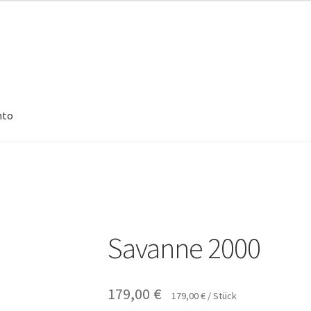
nto
Savanne 2000
179,00
€
179,00
€
/
Stück