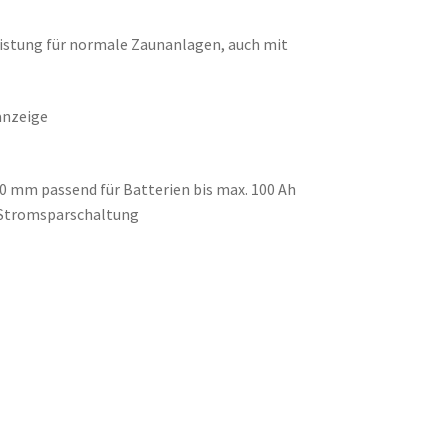
istung für normale Zaunanlagen, auch mit
anzeige
50 mm passend für Batterien bis max. 100 Ah
 Stromsparschaltung