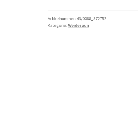
Menge
Artikelnummer:
43/0088_372752
Kategorie:
Weidezaun