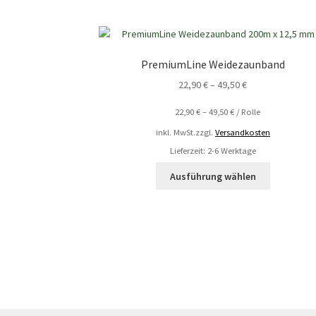
PremiumLine Weidezaunband
22,90
€
–
49,50
€
22,90
€
–
49,50
€
/
Rolle
inkl. MwSt.
zzgl.
Versandkosten
Lieferzeit: 2-6 Werktage
Ausführung wählen