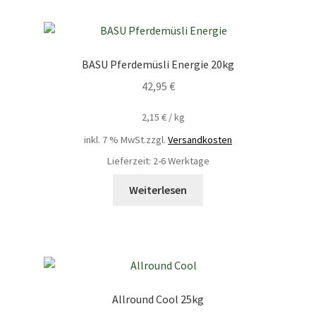
BASU Pferdemüsli Energie 20kg
42,95
€
2,15
€
/
kg
inkl. 7 % MwSt.
zzgl.
Versandkosten
Lieferzeit: 2-6 Werktage
Weiterlesen
Allround Cool 25kg