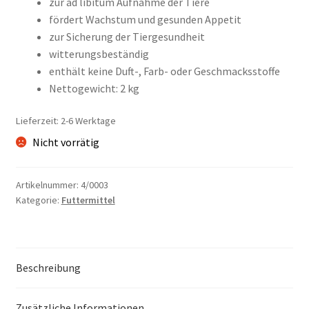
zur ad libitum Aufnahme der Tiere
fördert Wachstum und gesunden Appetit
zur Sicherung der Tiergesundheit
witterungsbeständig
enthält keine Duft-, Farb- oder Geschmacksstoffe
Nettogewicht: 2 kg
Lieferzeit: 2-6 Werktage
Nicht vorrätig
Artikelnummer:
4/0003
Kategorie:
Futtermittel
Beschreibung
Zusätzliche Informationen