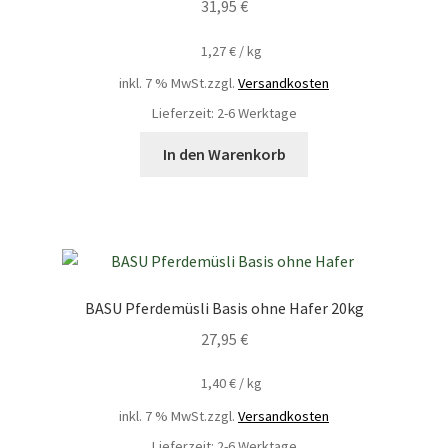
31,95
€
1,27
€
/
kg
inkl. 7 % MwSt.
zzgl.
Versandkosten
Lieferzeit: 2-6 Werktage
In den Warenkorb
BASU Pferdemüsli Basis ohne Hafer 20kg
27,95
€
1,40
€
/
kg
inkl. 7 % MwSt.
zzgl.
Versandkosten
Lieferzeit: 2-6 Werktage