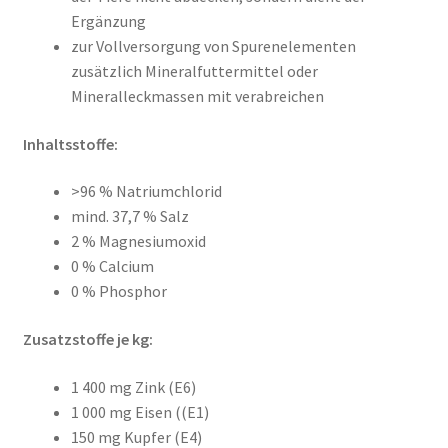
Ergänzung
zur Vollversorgung von Spurenelementen
zusätzlich Mineralfuttermittel oder
Mineralleckmassen mit verabreichen
Inhaltsstoffe:
>96 % Natriumchlorid
mind. 37,7 % Salz
2 % Magnesiumoxid
0 % Calcium
0 % Phosphor
Zusatzstoffe je kg:
1 400 mg Zink (E6)
1 000 mg Eisen ((E1)
150 mg Kupfer (E4)