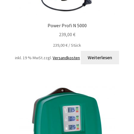
Power Profi N 5000
239,00
€
239,00
€
/
Stück
Weiterlesen
inkl. 19 % MwSt.
zzgl.
Versandkosten