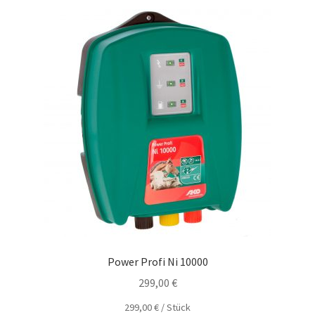
Power Profi Ni 10000
299,00
€
299,00
€
/
Stück