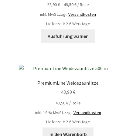
22,90
€
–
49,50
€
/
Rolle
inkl. MwSt.
zzgl.
Versandkosten
Lieferzeit: 2-6 Werktage
Ausführung wählen
PremiumLine Weidezaunlitze
43,90
€
43,90
€
/
Rolle
inkl. 19 % MwSt.
zzgl.
Versandkosten
Lieferzeit: 2-6 Werktage
In den Warenkorb