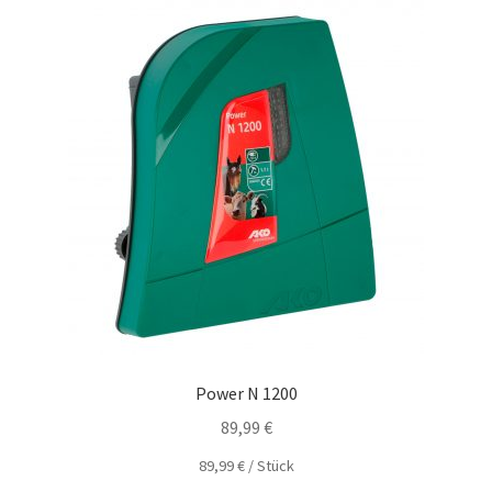
Power N 1200
89,99
€
89,99
€
/
Stück