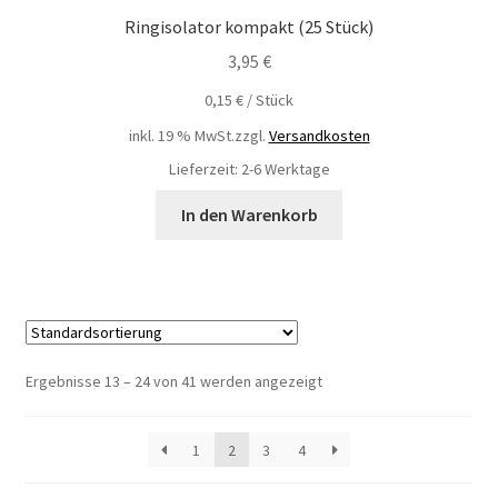
Ringisolator kompakt (25 Stück)
3,95
€
0,15
€
/
Stück
inkl. 19 % MwSt.
zzgl.
Versandkosten
Lieferzeit: 2-6 Werktage
In den Warenkorb
Ergebnisse 13 – 24 von 41 werden angezeigt
1
2
3
4