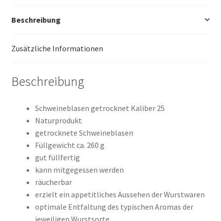
Menge
Beschreibung
Zusätzliche Informationen
Beschreibung
Schweineblasen getrocknet Kaliber 25
Naturprodukt
getrocknete Schweineblasen
Füllgewicht ca. 260 g
gut füllfertig
kann mitgegessen werden
räucherbar
erzielt ein appetitliches Aussehen der Wurstwaren
optimale Entfaltung des typischen Aromas der
jeweiligen Wurstsorte