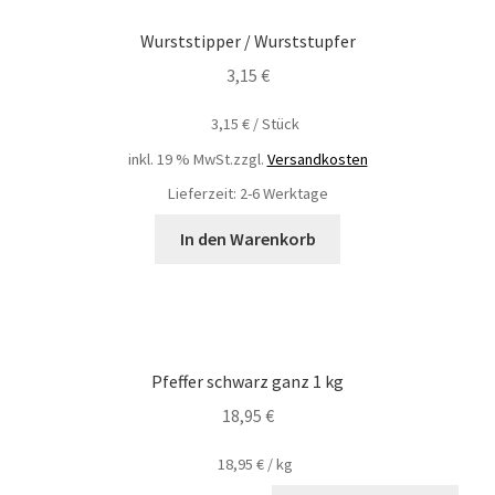
Wurststipper / Wurststupfer
3,15
€
3,15
€
/
Stück
inkl. 19 % MwSt.
zzgl.
Versandkosten
Lieferzeit: 2-6 Werktage
In den Warenkorb
Pfeffer schwarz ganz 1 kg
18,95
€
18,95
€
/
kg