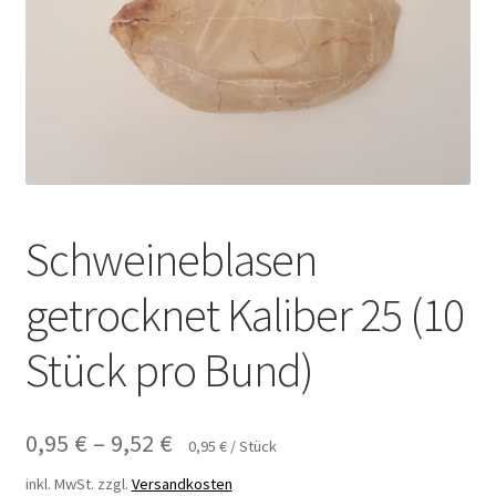
Schweineblasen
getrocknet Kaliber 25 (10
Stück pro Bund)
0,95
€
–
9,52
€
0,95
€
/
Stück
inkl. MwSt.
zzgl.
Versandkosten